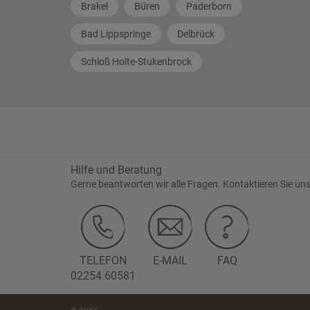
Brakel
Büren
Paderborn
Bad Lippspringe
Delbrück
Schloß Holte-Stukenbrock
Hilfe und Beratung
Gerne beantworten wir alle Fragen. Kontaktieren Sie uns
TELEFON
E-MAIL
FAQ
02254 60581