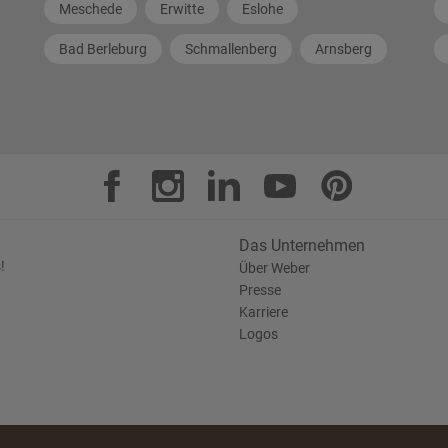
Meschede
Erwitte
Eslohe
Bad Berleburg
Schmallenberg
Arnsberg
Das Unternehmen
!
Über Weber
Presse
Karriere
Logos