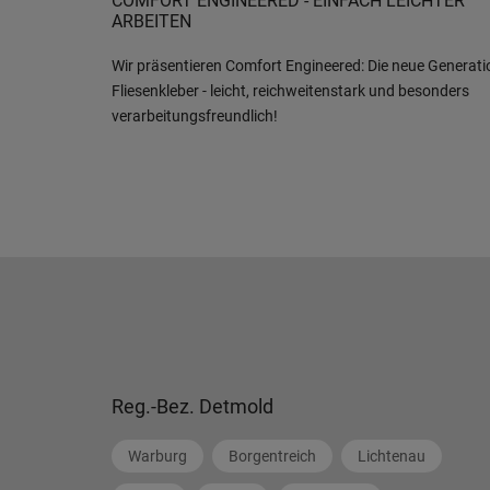
COMFORT ENGINEERED - EINFACH LEICHTER
ARBEITEN
Wir präsentieren Comfort Engineered: Die neue Generati
Fliesenkleber - leicht, reichweitenstark und besonders
verarbeitungsfreundlich!
Reg.-Bez. Detmold
Warburg
Borgentreich
Lichtenau