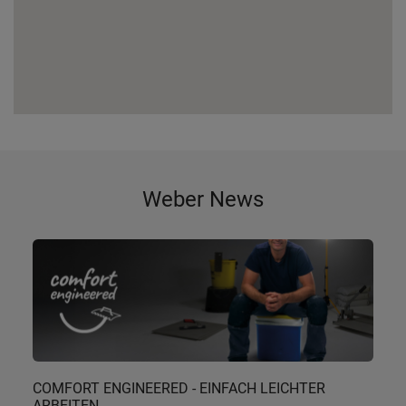
Weber News
COMFORT ENGINEERED - EINFACH LEICHTER
ARBEITEN