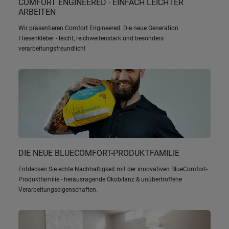
COMFORT ENGINEERED - EINFACH LEICHTER
ARBEITEN
Wir präsentieren Comfort Engineered: Die neue Generation
Fliesenkleber - leicht, reichweitenstark und besonders
verarbeitungsfreundlich!
DIE NEUE BLUECOMFORT-PRODUKTFAMILIE
Entdecken Sie echte Nachhaltigkeit mit der innovativen BlueComfort-
Produktfamilie - herausragende Ökobilanz & unübertroffene
Verarbeitungseigenschaften.