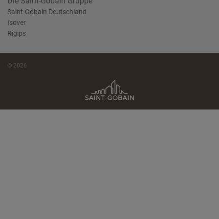
Die Saint-Gobain Gruppe
Saint-Gobain Deutschland
Isover
Rigips
© 2026