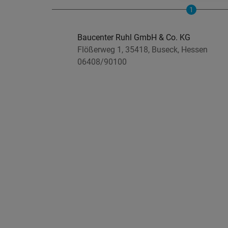
1
Baucenter Ruhl GmbH & Co. KG
Flößerweg 1, 35418, Buseck, Hessen
06408/90100