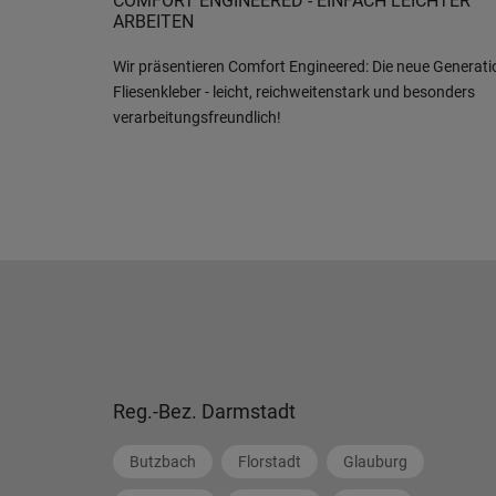
COMFORT ENGINEERED - EINFACH LEICHTER
ARBEITEN
Wir präsentieren Comfort Engineered: Die neue Generati
Fliesenkleber - leicht, reichweitenstark und besonders
verarbeitungsfreundlich!
Reg.-Bez. Darmstadt
Butzbach
Florstadt
Glauburg