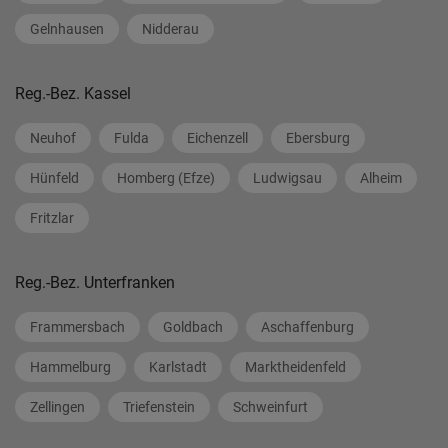
Gelnhausen
Nidderau
Reg.-Bez. Kassel
Neuhof
Fulda
Eichenzell
Ebersburg
Hünfeld
Homberg (Efze)
Ludwigsau
Alheim
Fritzlar
Reg.-Bez. Unterfranken
Frammersbach
Goldbach
Aschaffenburg
Hammelburg
Karlstadt
Marktheidenfeld
Zellingen
Triefenstein
Schweinfurt