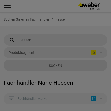
Suchen Sie einen Fachhändler
Hessen
5
Produktsegment
SUCHEN
Fachhändler Nahe Hessen
11
Fachhändler Marke