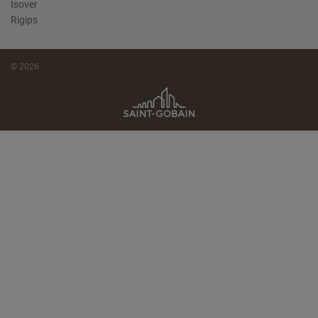
Isover
Rigips
© 2026