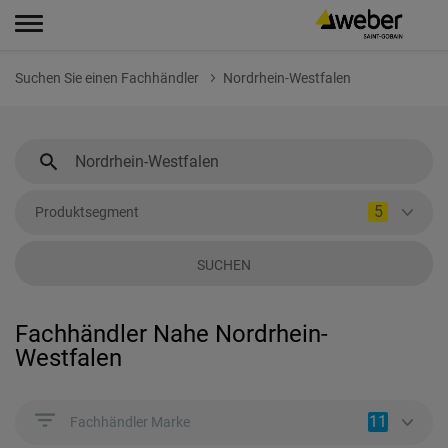
Suchen Sie einen Fachhändler
Nordrhein-Westfalen
5
Produktsegment
SUCHEN
Fachhändler Nahe Nordrhein-
Westfalen
11
Fachhändler Marke