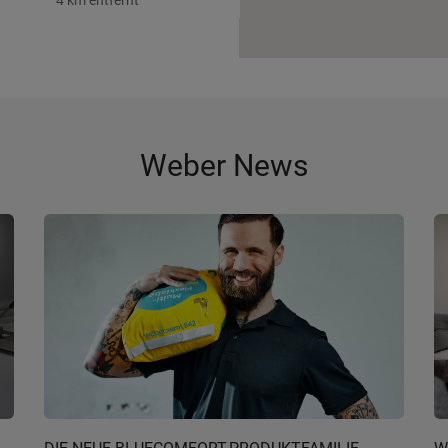
4 km entfernt
Auf der Karte anzeigen
Wegbeschreibung
Weitere Details
Weber News
5 km entfernt
Auf der Karte anzeigen
Wegbeschreibung
Weitere Details
5 km entfernt
Auf der Karte anzeigen