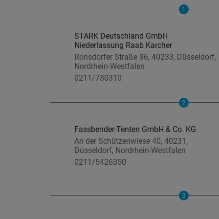
1
STARK Deutschland GmbH
Niederlassung Raab Karcher
Ronsdorfer Straße 96, 40233, Düsseldorf,
Nordrhein-Westfalen
0211/730310
2
Fassbender-Tenten GmbH & Co. KG
An der Schützenwiese 40, 40231,
Düsseldorf, Nordrhein-Westfalen
0211/5426350
3