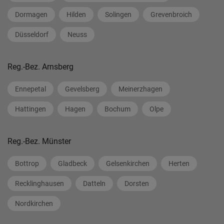
Dormagen
Hilden
Solingen
Grevenbroich
Düsseldorf
Neuss
Reg.-Bez. Arnsberg
Ennepetal
Gevelsberg
Meinerzhagen
Hattingen
Hagen
Bochum
Olpe
Reg.-Bez. Münster
Bottrop
Gladbeck
Gelsenkirchen
Herten
Recklinghausen
Datteln
Dorsten
Nordkirchen