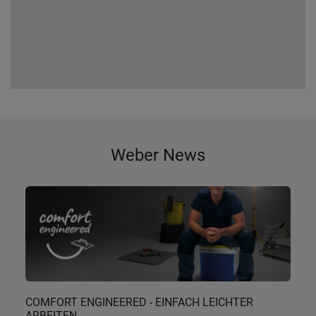
Weber News
COMFORT ENGINEERED - EINFACH LEICHTER
ARBEITEN