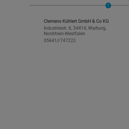
1
Clemens Kühlert GmbH & Co KG
Industriestr. 6, 34414, Warburg,
Nordrhein-Westfalen
05641//747222