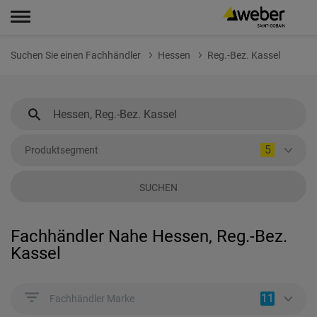
Suchen Sie einen Fachhändler
Hessen
Reg.-Bez. Kassel
5
Produktsegment
SUCHEN
Fachhändler Nahe Hessen, Reg.-Bez.
Kassel
11
Fachhändler Marke