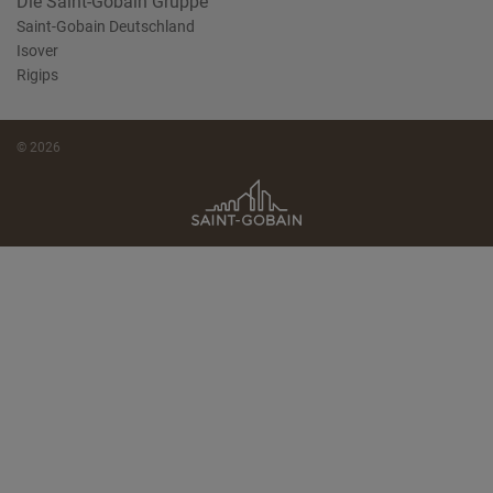
Die Saint-Gobain Gruppe
Saint-Gobain Deutschland
Isover
Rigips
© 2026