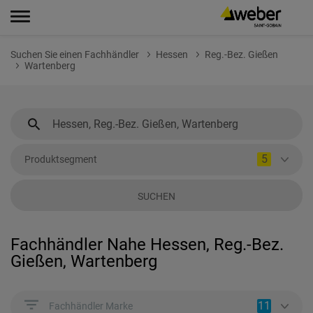
Suchen Sie einen Fachhändler
Hessen
Reg.-Bez. Gießen
Wartenberg
5
Produktsegment
SUCHEN
Fachhändler Nahe Hessen, Reg.-Bez.
Gießen, Wartenberg
11
Fachhändler Marke