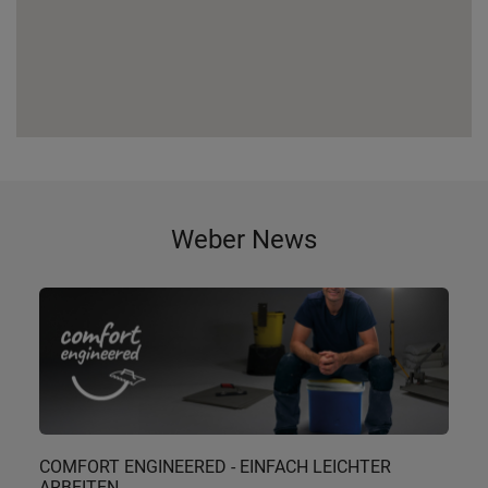
Weber News
COMFORT ENGINEERED - EINFACH LEICHTER
ARBEITEN