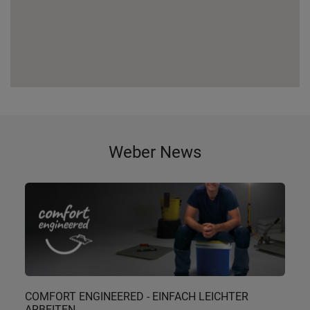
Weber News
COMFORT ENGINEERED - EINFACH LEICHTER
ARBEITEN