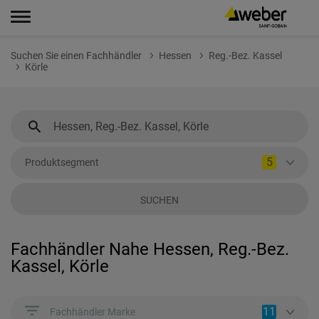
Suchen Sie einen Fachhändler
Hessen
Reg.-Bez. Kassel
Körle
5
Produktsegment
SUCHEN
Fachhändler Nahe Hessen, Reg.-Bez.
Kassel, Körle
11
Fachhändler Marke