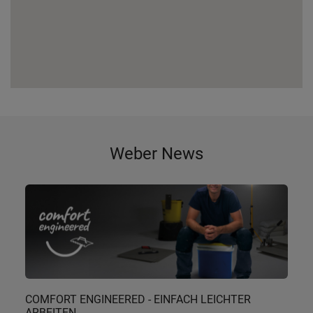
Weber News
COMFORT ENGINEERED - EINFACH LEICHTER
ARBEITEN