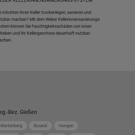
EBER KELLERINNENSANIERUNGS-SYSTEM
e möchten Ihren Keller trockenlegen, sanieren und
tzbar machen? Mit dem Weber Kellerinnensanierungs-
stem können Sie Feuchtigkeitsschäden von innen
heben und Ihr Kellergeschoss dauerhaft nutzbar
achen.
eg.-Bez. Gießen
Wartenberg
Buseck
Hungen