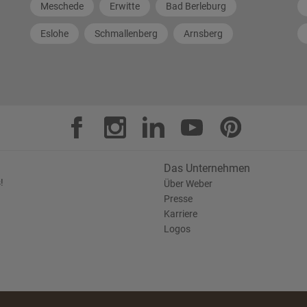
Meschede
Erwitte
Bad Berleburg
Eslohe
Schmallenberg
Arnsberg
Das Unternehmen
!
Über Weber
Presse
Karriere
Logos