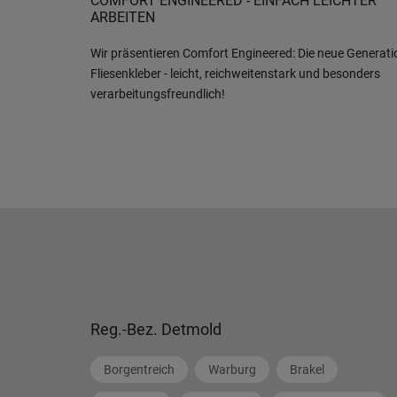
COMFORT ENGINEERED - EINFACH LEICHTER
ARBEITEN
Wir präsentieren Comfort Engineered: Die neue Generati
Fliesenkleber - leicht, reichweitenstark und besonders
verarbeitungsfreundlich!
Reg.-Bez. Detmold
Borgentreich
Warburg
Brakel