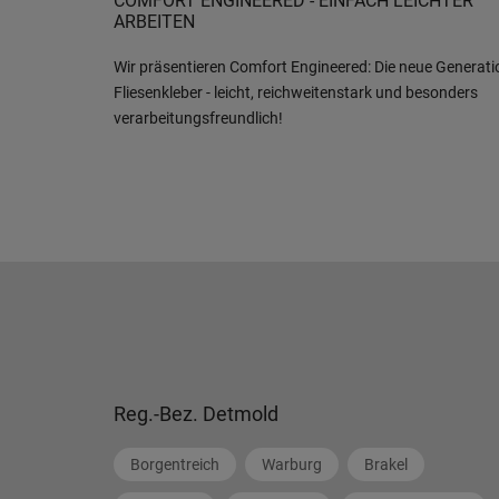
COMFORT ENGINEERED - EINFACH LEICHTER
ARBEITEN
Wir präsentieren Comfort Engineered: Die neue Generati
Fliesenkleber - leicht, reichweitenstark und besonders
verarbeitungsfreundlich!
Reg.-Bez. Detmold
Borgentreich
Warburg
Brakel