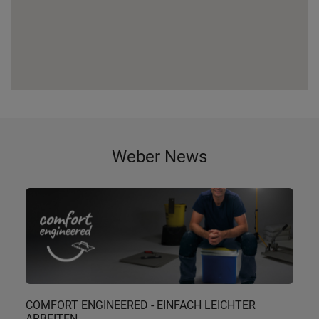
Weber News
COMFORT ENGINEERED - EINFACH LEICHTER
ARBEITEN