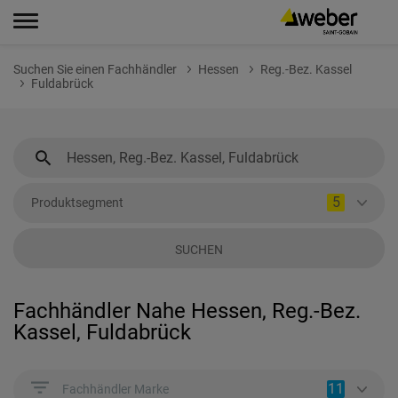
Suchen Sie einen Fachhändler
Hessen
Reg.-Bez. Kassel
Fuldabrück
5
Produktsegment
SUCHEN
Fachhändler Nahe Hessen, Reg.-Bez.
Kassel, Fuldabrück
11
Fachhändler Marke