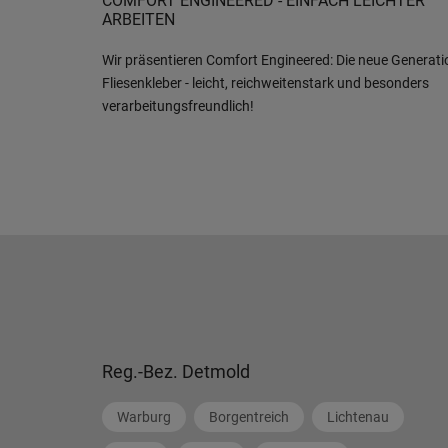
COMFORT ENGINEERED - EINFACH LEICHTER
ARBEITEN
Wir präsentieren Comfort Engineered: Die neue Generati
Fliesenkleber - leicht, reichweitenstark und besonders
verarbeitungsfreundlich!
Reg.-Bez. Detmold
Warburg
Borgentreich
Lichtenau