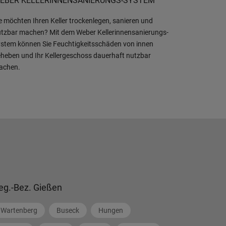
EBER KELLERINNENSANIERUNGS-SYSTEM
e möchten Ihren Keller trockenlegen, sanieren und
tzbar machen? Mit dem Weber Kellerinnensanierungs-
stem können Sie Feuchtigkeitsschäden von innen
heben und Ihr Kellergeschoss dauerhaft nutzbar
achen.
eg.-Bez. Gießen
Wartenberg
Buseck
Hungen