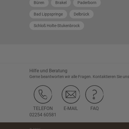
Büren
Brakel
Paderborn
Bad Lippspringe
Delbrück
Schloß Holte-Stukenbrock
Hilfe und Beratung
Gerne beantworten wir alle Fragen. Kontaktieren Sie uns
TELEFON
E-MAIL
FAQ
02254 60581