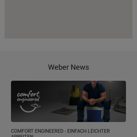
Weber News
COMFORT ENGINEERED - EINFACH LEICHTER
ARBEITEN