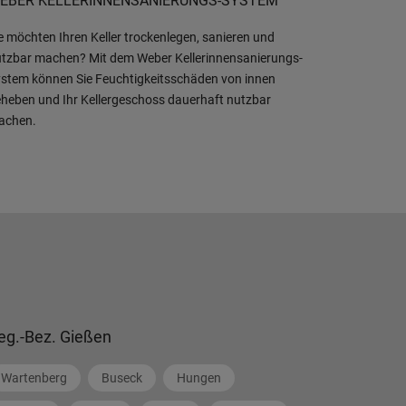
EBER KELLERINNENSANIERUNGS-SYSTEM
e möchten Ihren Keller trockenlegen, sanieren und
tzbar machen? Mit dem Weber Kellerinnensanierungs-
stem können Sie Feuchtigkeitsschäden von innen
heben und Ihr Kellergeschoss dauerhaft nutzbar
achen.
eg.-Bez. Gießen
Wartenberg
Buseck
Hungen