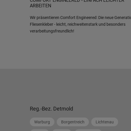
COMFORT ENGINEERED - EINFACH LEICHTER
ARBEITEN
Wir präsentieren Comfort Engineered: Die neue Generati
Fliesenkleber - leicht, reichweitenstark und besonders
verarbeitungsfreundlich!
Reg.-Bez. Detmold
Warburg
Borgentreich
Lichtenau