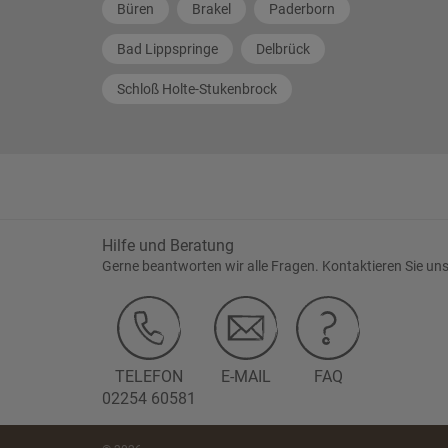
Büren
Brakel
Paderborn
Bad Lippspringe
Delbrück
Schloß Holte-Stukenbrock
Hilfe und Beratung
Gerne beantworten wir alle Fragen. Kontaktieren Sie uns
TELEFON
E-MAIL
FAQ
02254 60581