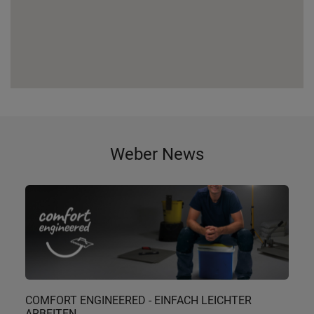
Weber News
COMFORT ENGINEERED - EINFACH LEICHTER
ARBEITEN