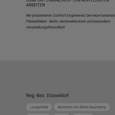
COMFORT ENGINEERED - EINFACH LEICHTER
ARBEITEN
Wir präsentieren Comfort Engineered: Die neue Generati
Fliesenkleber - leicht, reichweitenstark und besonders
verarbeitungsfreundlich!
Reg.-Bez. Düsseldorf
Langenfeld
Monheim Am Rhein Baumberg