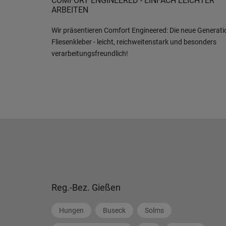
COMFORT ENGINEERED - EINFACH LEICHTER
ARBEITEN
Wir präsentieren Comfort Engineered: Die neue Generati
Fliesenkleber - leicht, reichweitenstark und besonders
verarbeitungsfreundlich!
Reg.-Bez. Gießen
Hungen
Buseck
Solms