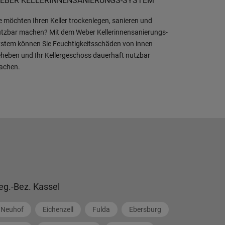
EBER KELLERINNENSANIERUNGS-SYSTEM
e möchten Ihren Keller trockenlegen, sanieren und
tzbar machen? Mit dem Weber Kellerinnensanierungs-
stem können Sie Feuchtigkeitsschäden von innen
heben und Ihr Kellergeschoss dauerhaft nutzbar
achen.
eg.-Bez. Kassel
Neuhof
Eichenzell
Fulda
Ebersburg