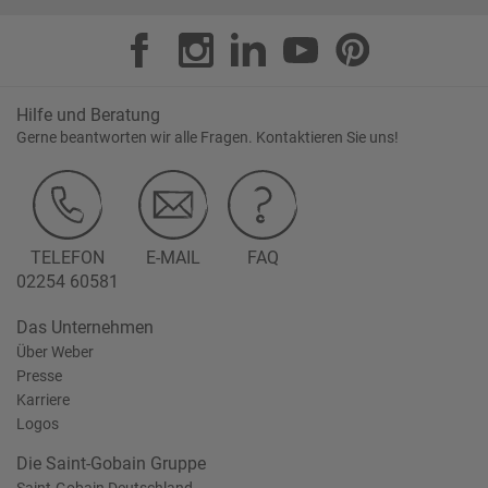
Hilfe und Beratung
Gerne beantworten wir alle Fragen. Kontaktieren Sie uns!
TELEFON
E-MAIL
FAQ
02254 60581
Das Unternehmen
Über Weber
Presse
Karriere
Logos
Die Saint-Gobain Gruppe