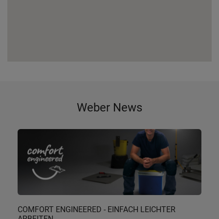
Weber News
COMFORT ENGINEERED - EINFACH LEICHTER
ARBEITEN