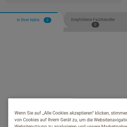
Empfohlene Fachhändler
In Ihrer Nähe
0
0
Wenn Sie auf „Alle Cookies akzeptieren“ klicken, stimme
von Cookies auf Ihrem Gerät zu, um die Websitenavigatio
Websitenutzung zu analysieren und unsere Marketingb