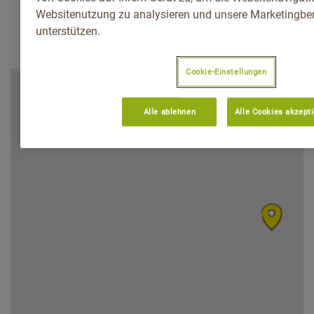
Websitenutzung zu analysieren und unsere Marketingb
unterstützen.
Cookie-Einstellungen
Alle ablehnen
Alle Cookies akzept