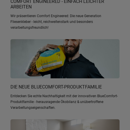
COMFORT ENGINEERED - EINFACH LEICHTER
ARBEITEN
Wir präsentieren Comfort Engineered: Die neue Generation
Fliesenkleber - leicht, reichweitenstark und besonders
verarbeitungsfreundlich!
DIE NEUE BLUECOMFORT-PRODUKTFAMILIE
Entdecken Sie echte Nachhaltigkeit mit der innovativen BlueComfort-
Produktfamilie - herausragende Ökobilanz & unübertroffene
Verarbeitungseigenschaften.