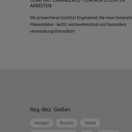
COMFORT ENGINEERED - EINFACH LEICHTER
ARBEITEN
Wir präsentieren Comfort Engineered: Die neue Generati
Fliesenkleber - leicht, reichweitenstark und besonders
verarbeitungsfreundlich!
Reg.-Bez. Gießen
Hungen
Buseck
Solms