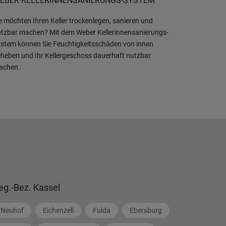
EBER KELLERINNENSANIERUNGS-SYSTEM
e möchten Ihren Keller trockenlegen, sanieren und
tzbar machen? Mit dem Weber Kellerinnensanierungs-
stem können Sie Feuchtigkeitsschäden von innen
heben und Ihr Kellergeschoss dauerhaft nutzbar
achen.
eg.-Bez. Kassel
Neuhof
Eichenzell
Fulda
Ebersburg