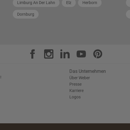
Limburg An Der Lahn
Elz
Herborn
Dornburg
Das Unternehmen
!
Über Weber
Presse
Karriere
Logos