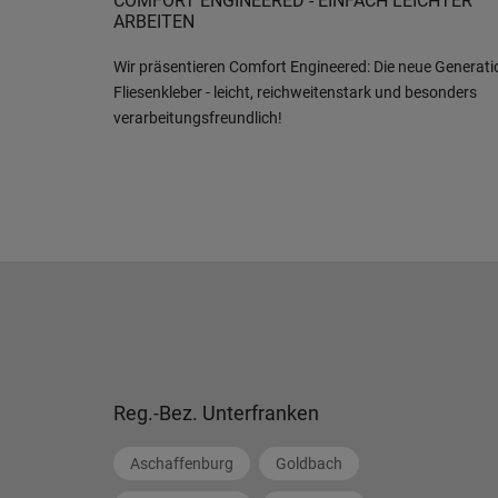
COMFORT ENGINEERED - EINFACH LEICHTER
ARBEITEN
Wir präsentieren Comfort Engineered: Die neue Generati
Fliesenkleber - leicht, reichweitenstark und besonders
verarbeitungsfreundlich!
Reg.-Bez. Unterfranken
Aschaffenburg
Goldbach