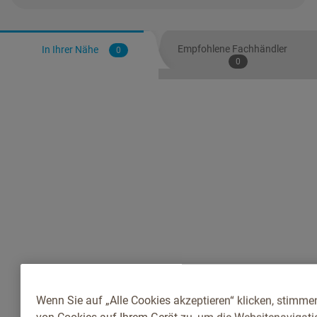
Empfohlene Fachhändler
In Ihrer Nähe
0
0
Wenn Sie auf „Alle Cookies akzeptieren“ klicken, stimme