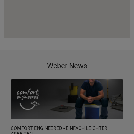
Weber News
COMFORT ENGINEERED - EINFACH LEICHTER
ARBEITEN