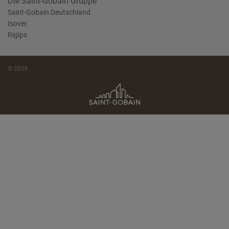
Die Saint-Gobain Gruppe
Saint-Gobain Deutschland
Isover
Rigips
© 2026