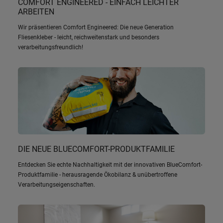
COMFORT ENGINEERED - EINFACH LEICHTER
ARBEITEN
Wir präsentieren Comfort Engineered: Die neue Generation
Fliesenkleber - leicht, reichweitenstark und besonders
verarbeitungsfreundlich!
DIE NEUE BLUECOMFORT-PRODUKTFAMILIE
Entdecken Sie echte Nachhaltigkeit mit der innovativen BlueComfort-
Produktfamilie - herausragende Ökobilanz & unübertroffene
Verarbeitungseigenschaften.