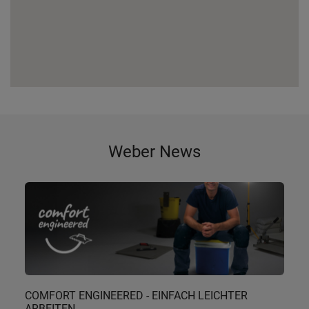
Weber News
COMFORT ENGINEERED - EINFACH LEICHTER
ARBEITEN