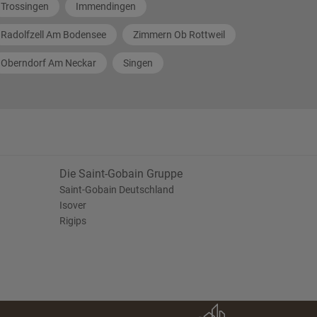
Trossingen
Immendingen
Radolfzell Am Bodensee
Zimmern Ob Rottweil
Oberndorf Am Neckar
Singen
Die Saint-Gobain Gruppe
Saint-Gobain Deutschland
Isover
Rigips