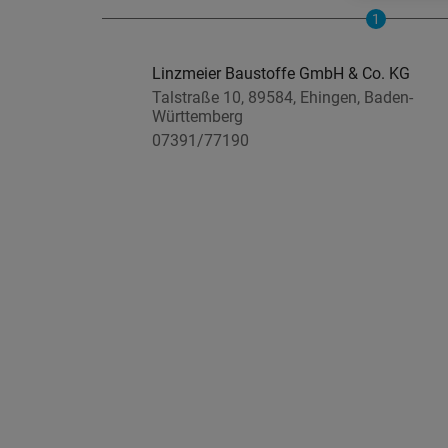
1
Linzmeier Baustoffe GmbH & Co. KG
Talstraße 10, 89584, Ehingen, Baden-
Württemberg
07391/77190