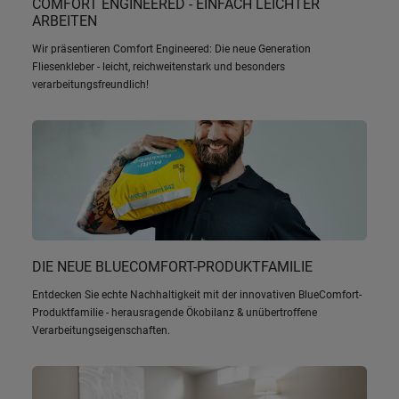
COMFORT ENGINEERED - EINFACH LEICHTER
ARBEITEN
Wir präsentieren Comfort Engineered: Die neue Generation
Fliesenkleber - leicht, reichweitenstark und besonders
verarbeitungsfreundlich!
DIE NEUE BLUECOMFORT-PRODUKTFAMILIE
Entdecken Sie echte Nachhaltigkeit mit der innovativen BlueComfort-
Produktfamilie - herausragende Ökobilanz & unübertroffene
Verarbeitungseigenschaften.