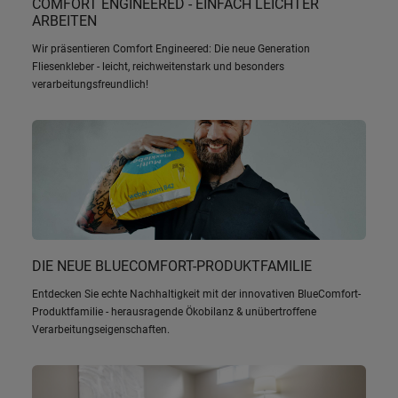
COMFORT ENGINEERED - EINFACH LEICHTER
ARBEITEN
Wir präsentieren Comfort Engineered: Die neue Generation
Fliesenkleber - leicht, reichweitenstark und besonders
verarbeitungsfreundlich!
DIE NEUE BLUECOMFORT-PRODUKTFAMILIE
Entdecken Sie echte Nachhaltigkeit mit der innovativen BlueComfort-
Produktfamilie - herausragende Ökobilanz & unübertroffene
Verarbeitungseigenschaften.