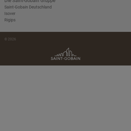
Die Saint-Gobain Gruppe
Saint-Gobain Deutschland
Isover
Rigips
© 2026