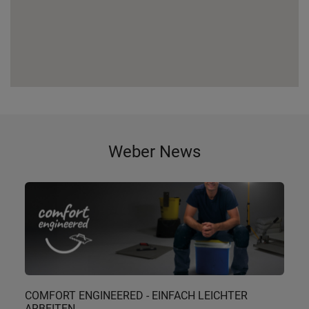
Weber News
COMFORT ENGINEERED - EINFACH LEICHTER
ARBEITEN