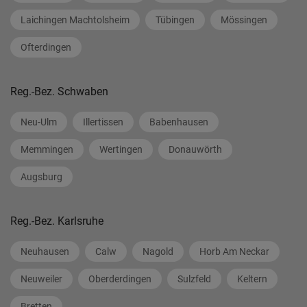
Laichingen Machtolsheim
Tübingen
Mössingen
Ofterdingen
Reg.-Bez. Schwaben
Neu-Ulm
Illertissen
Babenhausen
Memmingen
Wertingen
Donauwörth
Augsburg
Reg.-Bez. Karlsruhe
Neuhausen
Calw
Nagold
Horb Am Neckar
Neuweiler
Oberderdingen
Sulzfeld
Keltern
Bretten