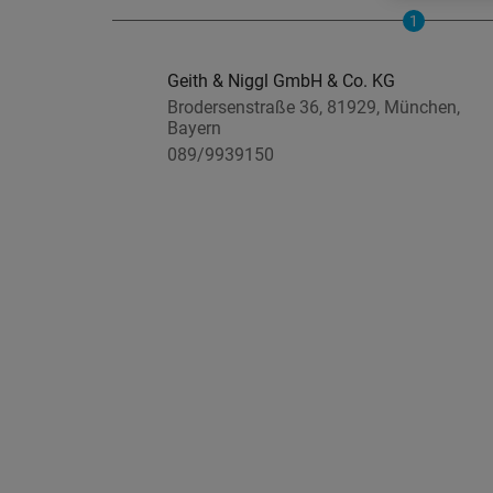
1
Geith & Niggl GmbH & Co. KG
Brodersenstraße 36, 81929, München,
Bayern
089/9939150