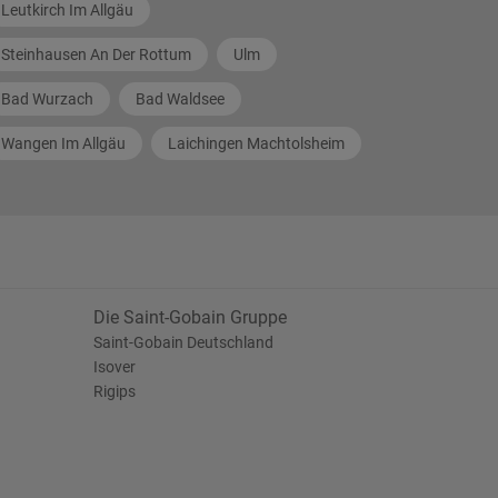
Leutkirch Im Allgäu
Steinhausen An Der Rottum
Ulm
Bad Wurzach
Bad Waldsee
Wangen Im Allgäu
Laichingen Machtolsheim
Die Saint-Gobain Gruppe
Saint-Gobain Deutschland
Isover
Rigips