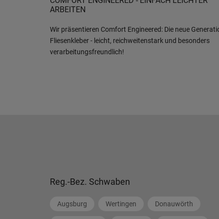
COMFORT ENGINEERED - EINFACH LEICHTER
ARBEITEN
Wir präsentieren Comfort Engineered: Die neue Generati
Fliesenkleber - leicht, reichweitenstark und besonders
verarbeitungsfreundlich!
Reg.-Bez. Schwaben
Augsburg
Wertingen
Donauwörth