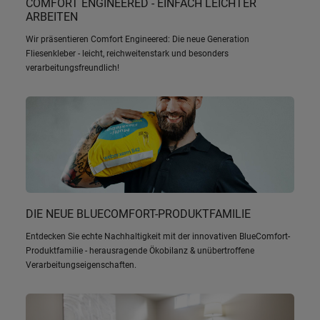
COMFORT ENGINEERED - EINFACH LEICHTER
ARBEITEN
Wir präsentieren Comfort Engineered: Die neue Generation
Fliesenkleber - leicht, reichweitenstark und besonders
verarbeitungsfreundlich!
DIE NEUE BLUECOMFORT-PRODUKTFAMILIE
Entdecken Sie echte Nachhaltigkeit mit der innovativen BlueComfort-
Produktfamilie - herausragende Ökobilanz & unübertroffene
Verarbeitungseigenschaften.