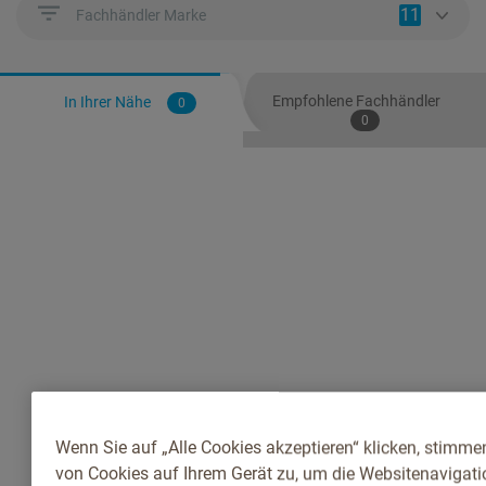
11
Fachhändler Marke
Empfohlene Fachhändler
In Ihrer Nähe
0
0
Wenn Sie auf „Alle Cookies akzeptieren“ klicken, stimme
von Cookies auf Ihrem Gerät zu, um die Websitenavigatio