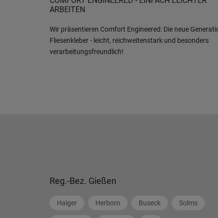
COMFORT ENGINEERED - EINFACH LEICHTER
ARBEITEN
Wir präsentieren Comfort Engineered: Die neue Generati
Fliesenkleber - leicht, reichweitenstark und besonders
verarbeitungsfreundlich!
Reg.-Bez. Gießen
Haiger
Herborn
Buseck
Solms