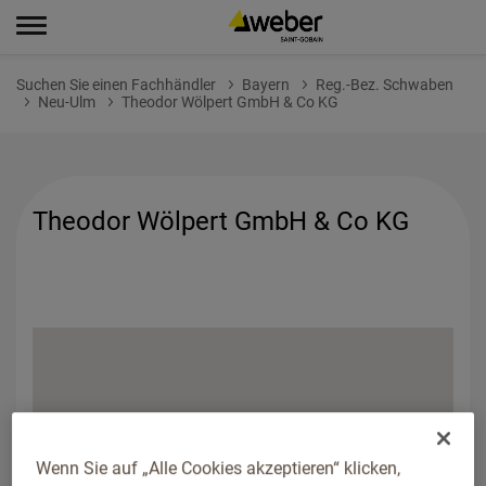
Suchen Sie einen Fachhändler
Bayern
Reg.-Bez. Schwaben
Neu-Ulm
Theodor Wölpert GmbH & Co KG
Theodor Wölpert GmbH & Co KG
Wenn Sie auf „Alle Cookies akzeptieren“ klicken,