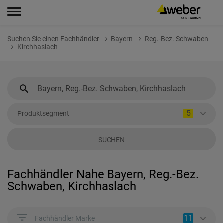
Suchen Sie einen Fachhändler
Bayern
Reg.-Bez. Schwaben
Kirchhaslach
5
Produktsegment
SUCHEN
Fachhändler Nahe Bayern, Reg.-Bez.
Schwaben, Kirchhaslach
11
Fachhändler Marke