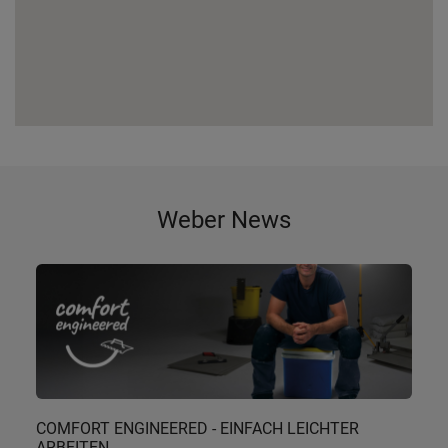
Weber News
COMFORT ENGINEERED - EINFACH LEICHTER
ARBEITEN