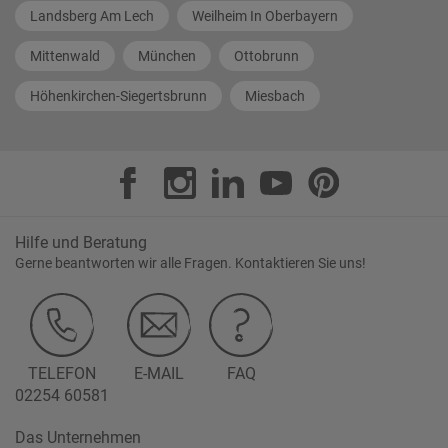
Landsberg Am Lech
Weilheim In Oberbayern
Mittenwald
München
Ottobrunn
Höhenkirchen-Siegertsbrunn
Miesbach
Hilfe und Beratung
Gerne beantworten wir alle Fragen. Kontaktieren Sie uns!
TELEFON
E-MAIL
FAQ
02254 60581
Das Unternehmen