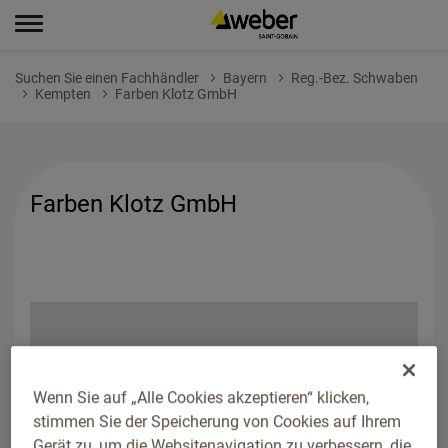
Suchen Sie einen Fachhändler
Bayern
Reg.-Bez. Schwaben
Kempten
Farben Klotz GmbH
Farben Klotz GmbH
Wenn Sie auf „Alle Cookies akzeptieren“ klicken,
stimmen Sie der Speicherung von Cookies auf Ihrem
Gerät zu, um die Websitenavigation zu verbessern, die