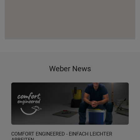
Weber News
COMFORT ENGINEERED - EINFACH LEICHTER
ARBEITEN