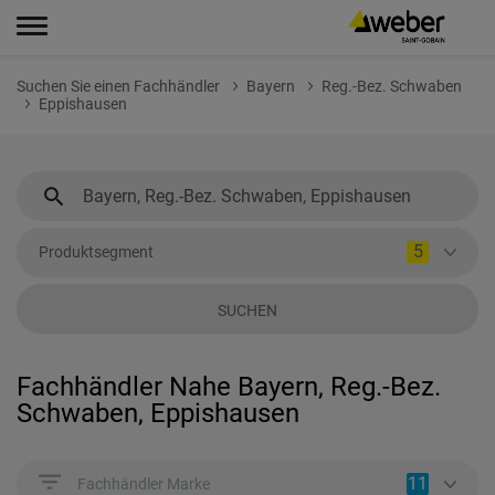
Suchen Sie einen Fachhändler
Bayern
Reg.-Bez. Schwaben
Eppishausen
5
Produktsegment
SUCHEN
Fachhändler Nahe Bayern, Reg.-Bez.
Schwaben, Eppishausen
11
Fachhändler Marke