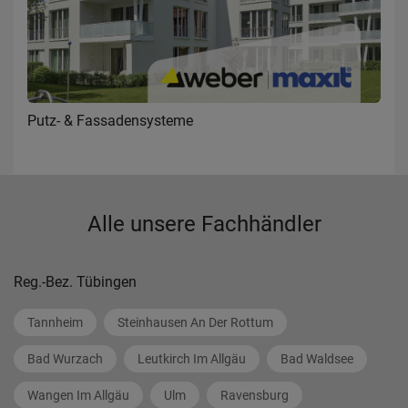
Putz- & Fassadensysteme
Alle unsere Fachhändler
Reg.-Bez. Tübingen
Tannheim
Steinhausen An Der Rottum
Bad Wurzach
Leutkirch Im Allgäu
Bad Waldsee
Wangen Im Allgäu
Ulm
Ravensburg