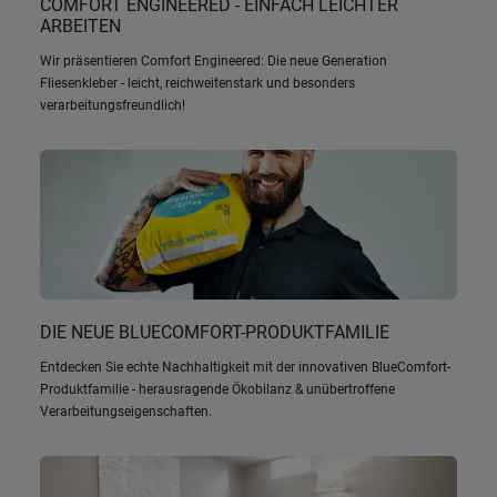
COMFORT ENGINEERED - EINFACH LEICHTER
ARBEITEN
Wir präsentieren Comfort Engineered: Die neue Generation
Fliesenkleber - leicht, reichweitenstark und besonders
verarbeitungsfreundlich!
DIE NEUE BLUECOMFORT-PRODUKTFAMILIE
Entdecken Sie echte Nachhaltigkeit mit der innovativen BlueComfort-
Produktfamilie - herausragende Ökobilanz & unübertroffene
Verarbeitungseigenschaften.