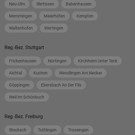
Neu-Ulm
Illertissen
Babenhausen
Memmingen
Maierhöfen
Kempten
Waltenhofen
Wertingen
Reg.-Bez. Stuttgart
Frickenhausen
Nürtingen
Kirchheim Unter Teck
Aichtal
Kuchen
Wendlingen Am Neckar
Göppingen
Ebersbach An Der Fils
Weil Im Schönbuch
Reg.-Bez. Freiburg
Stockach
Tuttlingen
Trossingen