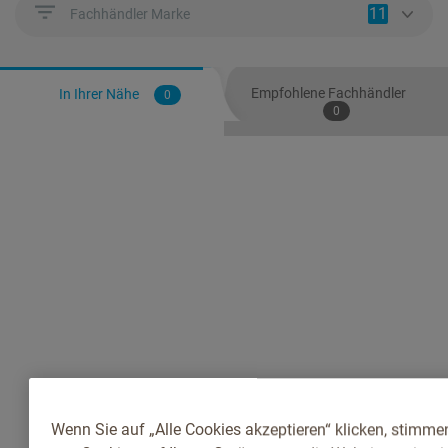
11
Fachhändler Marke
Empfohlene Fachhändler
In Ihrer Nähe
0
0
Wenn Sie auf „Alle Cookies akzeptieren“ klicken, stimme