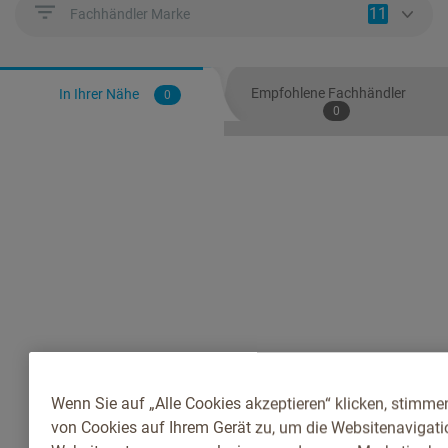
11
Fachhändler Marke
Empfohlene Fachhändler
In Ihrer Nähe
0
0
Wenn Sie auf „Alle Cookies akzeptieren“ klicken, stimme
von Cookies auf Ihrem Gerät zu, um die Websitenavigatio