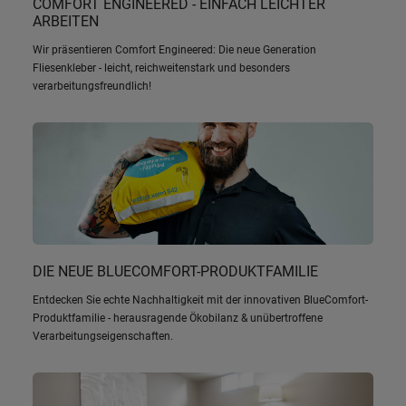
COMFORT ENGINEERED - EINFACH LEICHTER
ARBEITEN
Wir präsentieren Comfort Engineered: Die neue Generation
Fliesenkleber - leicht, reichweitenstark und besonders
verarbeitungsfreundlich!
DIE NEUE BLUECOMFORT-PRODUKTFAMILIE
Entdecken Sie echte Nachhaltigkeit mit der innovativen BlueComfort-
Produktfamilie - herausragende Ökobilanz & unübertroffene
Verarbeitungseigenschaften.