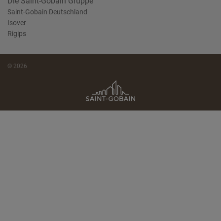
Die Saint-Gobain Gruppe
Saint-Gobain Deutschland
Isover
Rigips
© 2026