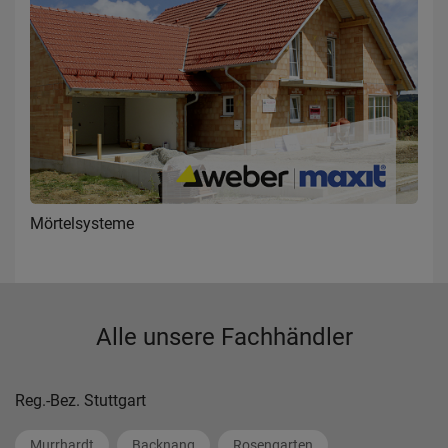
Mörtelsysteme
Alle unsere Fachhändler
Reg.-Bez. Stuttgart
Murrhardt
Backnang
Rosengarten