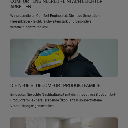
COMFORT ENGINEERED - EINFACH LEICHTER
ARBEITEN
Wir präsentieren Comfort Engineered: Die neue Generation
Fliesenkleber - leicht, reichweitenstark und besonders
verarbeitungsfreundlich!
DIE NEUE BLUECOMFORT-PRODUKTFAMILIE
Entdecken Sie echte Nachhaltigkeit mit der innovativen BlueComfort-
Produktfamilie - herausragende Ökobilanz & unübertroffene
Verarbeitungseigenschaften.