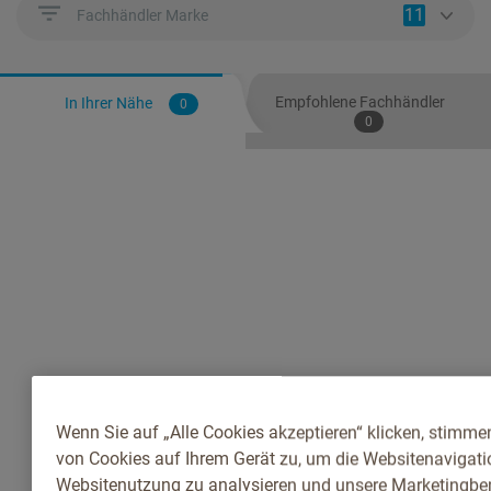
11
Fachhändler Marke
Empfohlene Fachhändler
In Ihrer Nähe
0
0
Wenn Sie auf „Alle Cookies akzeptieren“ klicken, stimme
von Cookies auf Ihrem Gerät zu, um die Websitenavigatio
Websitenutzung zu analysieren und unsere Marketingb