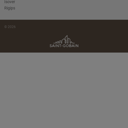
Isover
Rigips
© 2026