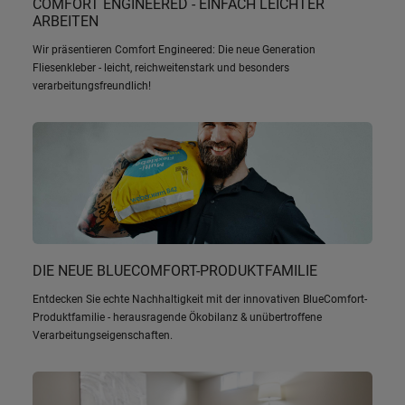
COMFORT ENGINEERED - EINFACH LEICHTER
ARBEITEN
Wir präsentieren Comfort Engineered: Die neue Generation
Fliesenkleber - leicht, reichweitenstark und besonders
verarbeitungsfreundlich!
DIE NEUE BLUECOMFORT-PRODUKTFAMILIE
Entdecken Sie echte Nachhaltigkeit mit der innovativen BlueComfort-
Produktfamilie - herausragende Ökobilanz & unübertroffene
Verarbeitungseigenschaften.