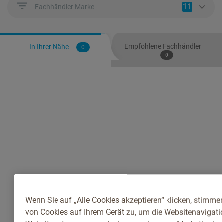
11
Fachhändler Marke
Empfohlene Fachhändler
In Ihrer Nähe
0
0
Wenn Sie auf „Alle Cookies akzeptieren“ klicken, stimme
von Cookies auf Ihrem Gerät zu, um die Websitenavigatio