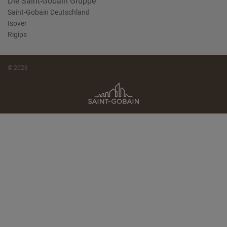
Die Saint-Gobain Gruppe
Saint-Gobain Deutschland
Isover
Rigips
© 2026