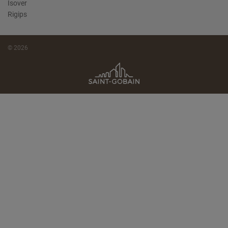
Isover
Rigips
© 2026