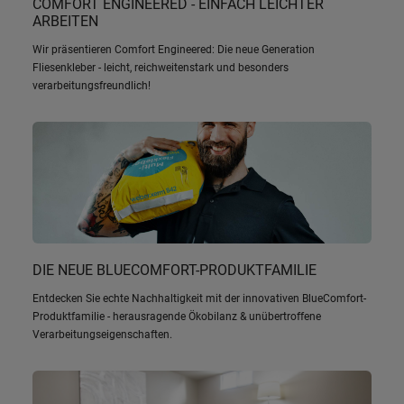
COMFORT ENGINEERED - EINFACH LEICHTER
ARBEITEN
Wir präsentieren Comfort Engineered: Die neue Generation
Fliesenkleber - leicht, reichweitenstark und besonders
verarbeitungsfreundlich!
DIE NEUE BLUECOMFORT-PRODUKTFAMILIE
Entdecken Sie echte Nachhaltigkeit mit der innovativen BlueComfort-
Produktfamilie - herausragende Ökobilanz & unübertroffene
Verarbeitungseigenschaften.