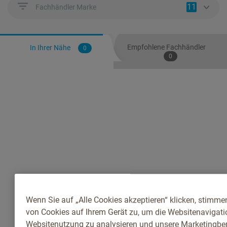
11
Fachhändler Marke
Empfohlene Fachhändler
In Ihrer Nähe
0
0
Wenn Sie auf „Alle Cookies akzeptieren“ klicken, stimme
von Cookies auf Ihrem Gerät zu, um die Websitenavigatio
Websitenutzung zu analysieren und unsere Marketingb