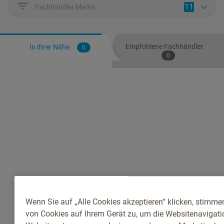
11
Fachhändler Marke
Empfohlene Fachhändler
In Ihrer Nähe
0
0
Wenn Sie auf „Alle Cookies akzeptieren“ klicken, stimme
von Cookies auf Ihrem Gerät zu, um die Websitenavigatio