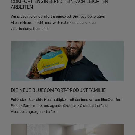
COMFORT ENGINEERED - EINFACH LEICHTER
ARBEITEN
Wir präsentieren Comfort Engineered: Die neue Generation
Fliesenkleber - leicht, reichweitenstark und besonders
verarbeitungsfreundlich!
DIE NEUE BLUECOMFORT-PRODUKTFAMILIE
Entdecken Sie echte Nachhaltigkeit mit der innovativen BlueComfort-
Produktfamilie - herausragende Ökobilanz & unübertroffene
Verarbeitungseigenschaften.