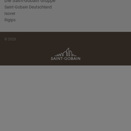
Die Saint-Gobain Gruppe
Saint-Gobain Deutschland
Isover
Rigips
© 2026