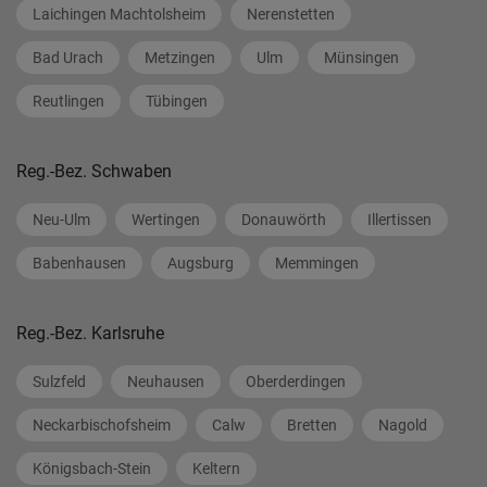
Laichingen Machtolsheim
Nerenstetten
Bad Urach
Metzingen
Ulm
Münsingen
Reutlingen
Tübingen
Reg.-Bez. Schwaben
Neu-Ulm
Wertingen
Donauwörth
Illertissen
Babenhausen
Augsburg
Memmingen
Reg.-Bez. Karlsruhe
Sulzfeld
Neuhausen
Oberderdingen
Neckarbischofsheim
Calw
Bretten
Nagold
Königsbach-Stein
Keltern