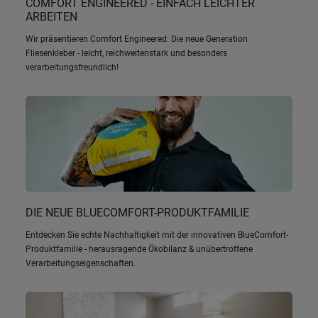
COMFORT ENGINEERED - EINFACH LEICHTER
ARBEITEN
Wir präsentieren Comfort Engineered: Die neue Generation
Fliesenkleber - leicht, reichweitenstark und besonders
verarbeitungsfreundlich!
DIE NEUE BLUECOMFORT-PRODUKTFAMILIE
Entdecken Sie echte Nachhaltigkeit mit der innovativen BlueComfort-
Produktfamilie - herausragende Ökobilanz & unübertroffene
Verarbeitungseigenschaften.