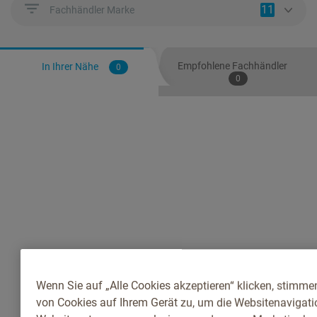
11
Fachhändler Marke
Empfohlene Fachhändler
In Ihrer Nähe
0
0
Wenn Sie auf „Alle Cookies akzeptieren“ klicken, stimme
von Cookies auf Ihrem Gerät zu, um die Websitenavigatio