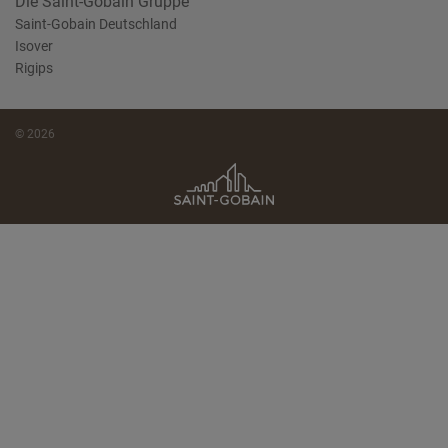
Die Saint-Gobain Gruppe
Saint-Gobain Deutschland
Isover
Rigips
© 2026