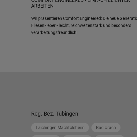
COMFORT ENGINEERED - EINFACH LEICHTER
ARBEITEN
Wir präsentieren Comfort Engineered: Die neue Generati
Fliesenkleber - leicht, reichweitenstark und besonders
verarbeitungsfreundlich!
Reg.-Bez. Tübingen
Laichingen Machtolsheim
Bad Urach